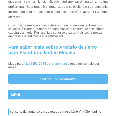
moderna com a funcionalidade indispensável para a rotina
profissional. Seja produtivo, organizado e satisfeito em seu ambiente
de trabalho com a qualidade e confiança que só a MOVEFLEX pode
oferecer.
Com nossos serviços você pode encontrar o que almeja. Além dos
serviços já citados, também trabalhamos com cadeira de escritório e
cadeira escritório. Por isso, fale conosco e saiba mais sobre nossa
empresa. Garantimos a sua satisfação!
Para saber mais sobre Armário de Ferro
para Escritório Jardim Modelo
Ligue para
(11) 5851-7245
ou
clique aqui
e entre em contato por
email.
Solicite um orçamento
MENU
conserto de armário com gavetas para escritório Vila Clementino