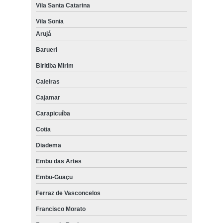
Vila Santa Catarina
Vila Sonia
Arujá
Barueri
Biritiba Mirim
Caieiras
Cajamar
Carapicuíba
Cotia
Diadema
Embu das Artes
Embu-Guaçu
Ferraz de Vasconcelos
Francisco Morato