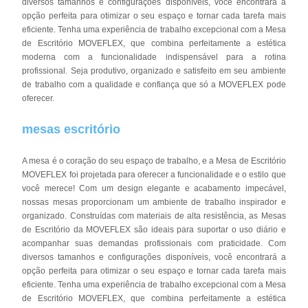
diversos tamanhos e configurações disponíveis, você encontrará a
opção perfeita para otimizar o seu espaço e tornar cada tarefa mais
eficiente. Tenha uma experiência de trabalho excepcional com a Mesa
de Escritório MOVEFLEX, que combina perfeitamente a estética
moderna com a funcionalidade indispensável para a rotina
profissional. Seja produtivo, organizado e satisfeito em seu ambiente
de trabalho com a qualidade e confiança que só a MOVEFLEX pode
oferecer.
mesas escritório
A mesa é o coração do seu espaço de trabalho, e a Mesa de Escritório
MOVEFLEX foi projetada para oferecer a funcionalidade e o estilo que
você merece! Com um design elegante e acabamento impecável,
nossas mesas proporcionam um ambiente de trabalho inspirador e
organizado. Construídas com materiais de alta resistência, as Mesas
de Escritório da MOVEFLEX são ideais para suportar o uso diário e
acompanhar suas demandas profissionais com praticidade. Com
diversos tamanhos e configurações disponíveis, você encontrará a
opção perfeita para otimizar o seu espaço e tornar cada tarefa mais
eficiente. Tenha uma experiência de trabalho excepcional com a Mesa
de Escritório MOVEFLEX, que combina perfeitamente a estética