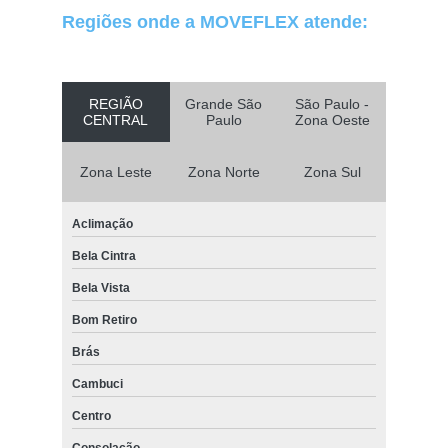
Regiões onde a MOVEFLEX atende:
REGIÃO
Grande São
São Paulo -
CENTRAL
Paulo
Zona Oeste
Zona Leste
Zona Norte
Zona Sul
Aclimação
Bela Cintra
Bela Vista
Bom Retiro
Brás
Cambuci
Centro
Consolação