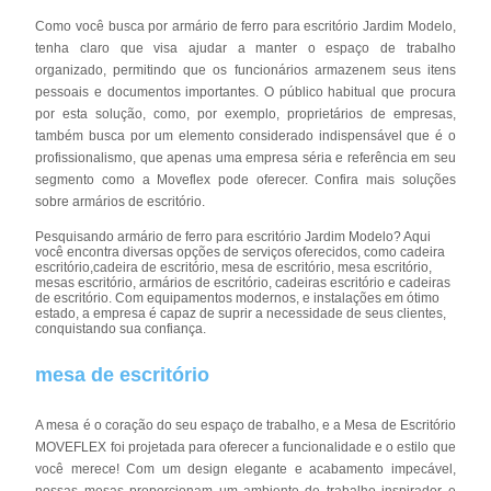
Como você busca por armário de ferro para escritório Jardim Modelo,
tenha claro que visa ajudar a manter o espaço de trabalho
organizado, permitindo que os funcionários armazenem seus itens
pessoais e documentos importantes. O público habitual que procura
por esta solução, como, por exemplo, proprietários de empresas,
também busca por um elemento considerado indispensável que é o
profissionalismo, que apenas uma empresa séria e referência em seu
segmento como a Moveflex pode oferecer. Confira mais soluções
sobre armários de escritório.
Pesquisando armário de ferro para escritório Jardim Modelo? Aqui
você encontra diversas opções de serviços oferecidos, como cadeira
escritório,cadeira de escritório, mesa de escritório, mesa escritório,
mesas escritório, armários de escritório, cadeiras escritório e cadeiras
de escritório. Com equipamentos modernos, e instalações em ótimo
estado, a empresa é capaz de suprir a necessidade de seus clientes,
conquistando sua confiança.
mesa de escritório
A mesa é o coração do seu espaço de trabalho, e a Mesa de Escritório
MOVEFLEX foi projetada para oferecer a funcionalidade e o estilo que
você merece! Com um design elegante e acabamento impecável,
nossas mesas proporcionam um ambiente de trabalho inspirador e