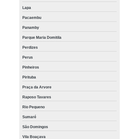
Lapa
Pacaembu
Panamby
Parque Maria Domitila
Perdizes
Perus
Pinheiros
Pirituba
Praça da Arvore
Raposo Tavares
Rio Pequeno
Sumaré
São Domingos
Vila Boaçava