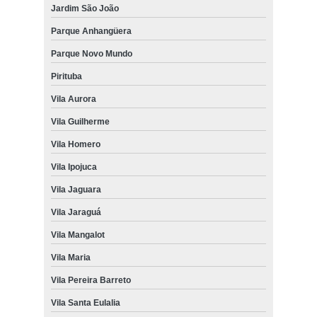
Jardim São João
Parque Anhangüera
Parque Novo Mundo
Pirituba
Vila Aurora
Vila Guilherme
Vila Homero
Vila Ipojuca
Vila Jaguara
Vila Jaraguá
Vila Mangalot
Vila Maria
Vila Pereira Barreto
Vila Santa Eulalia