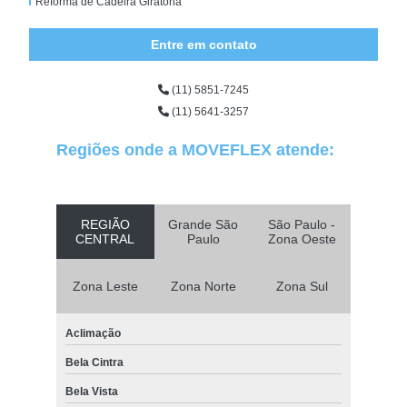
Reforma de Cadeira Giratoria
Entre em contato
(11) 5851-7245
(11) 5641-3257
Regiões onde a MOVEFLEX atende:
REGIÃO
Grande São
São Paulo -
CENTRAL
Paulo
Zona Oeste
Zona Leste
Zona Norte
Zona Sul
Aclimação
Bela Cintra
Bela Vista