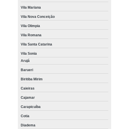
Vila Mariana
Vila Nova Conceição
Vila Olimpia
Vila Romana
Vila Santa Catarina
Vila Sonia
Arujá
Barueri
Biritiba Mirim
Caieiras
Cajamar
Carapicuíba
Cotia
Diadema