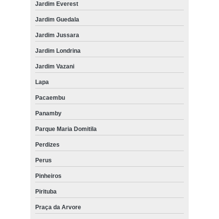
Jardim Everest
Jardim Guedala
Jardim Jussara
Jardim Londrina
Jardim Vazani
Lapa
Pacaembu
Panamby
Parque Maria Domitila
Perdizes
Perus
Pinheiros
Pirituba
Praça da Arvore