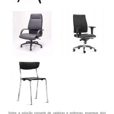
Sobre a solução conserto de cadeiras e poltronas, enxergue dois