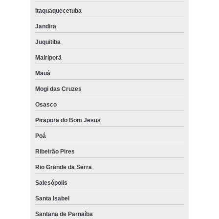
Itaquaquecetuba
Jandira
Juquitiba
Mairiporã
Mauá
Mogi das Cruzes
Osasco
Pirapora do Bom Jesus
Poá
Ribeirão Pires
Rio Grande da Serra
Salesópolis
Santa Isabel
Santana de Parnaíba