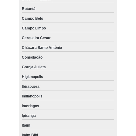
Butantã
Campo Belo
Campo Limpo
Cerqueira Cesar
Chácara Santo Antônio
Consolação
Granja Julieta
Higienopolis
Ibirapuera
Indianopolis
Interlagos
Ipiranga
Itaim
Itaim Bibi