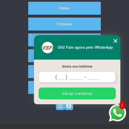
Home
Empresa
Missão
Olá! Fale agora pelo WhatsApp
Serviços
Insira seu telefone
Contato
Mapa do site
Iniciar conversa
1