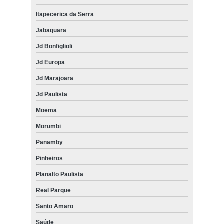
Itapecerica da Serra
Jabaquara
Jd Bonfiglioli
Jd Europa
Jd Marajoara
Jd Paulista
Moema
Morumbi
Panamby
Pinheiros
Planalto Paulista
Real Parque
Santo Amaro
Saúde