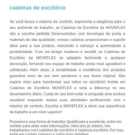
cadeiras de escritório
Se você busca o máximo de conforto, ergonomia e elegância para o
seu ambiente de trabalho, as Cadeiras de Escritório da MOVEFLEX
são a escolha perfeita! Desenvolvidas com tecnologia de ponta e
materiais de alta qualidade, nossas cadeiras proporcionam o suporte
ideal para a sua postura, reduzindo o cansaço e aumentando a
produtividade. Com um design moderno e versátil, as Cadeiras de
Escritório da MOVEFLEX se adaptam facilmente a qualquer
decoração, tornando seu espaço de trabalho ainda mais agradável e
sofisticado. Além disso, a durabilidade e resistência dos produtos
garantem anos de uso sem perderem a sua forma original. Não
espere mais para transformar sua rotina no escritório! Invista em
Cadeiras de Escritório MOVEFLEX e sinta a diferença no seu
desempenho diário. Cuide do seu bem-estar e conquiste uma postura
saudável enquanto realiza suas atividades profissionais com o
máximo de conforto. Escolha a MOVEFLEX e eleve sua experiência
de trabalho a um nível superior!
Possuímos uma forma de trabalho Qualificada e excelente, entre em
contato para obter mais informações. Além dos já citados, nós
trabalhamos com cadeiras de escritório e cadeiras escritório. Por isso,
entre em contato conosco e saiba mais detalhes.