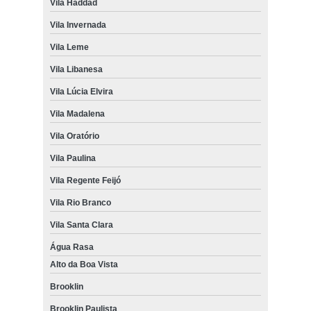
Vila Haddad
Vila Invernada
Vila Leme
Vila Libanesa
Vila Lúcia Elvira
Vila Madalena
Vila Oratório
Vila Paulina
Vila Regente Feijó
Vila Rio Branco
Vila Santa Clara
Água Rasa
Alto da Boa Vista
Brooklin
Brooklin Paulista