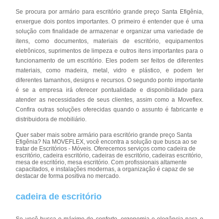
Se procura por armário para escritório grande preço Santa Efigênia,
enxergue dois pontos importantes. O primeiro é entender que é uma
solução com finalidade de armazenar e organizar uma variedade de
itens, como documentos, materiais de escritório, equipamentos
eletrônicos, suprimentos de limpeza e outros itens importantes para o
funcionamento de um escritório. Eles podem ser feitos de diferentes
materiais, como madeira, metal, vidro e plástico, e podem ter
diferentes tamanhos, designs e recursos. O segundo ponto importante
é se a empresa irá oferecer pontualidade e disponibilidade para
atender as necessidades de seus clientes, assim como a Moveflex.
Confira outras soluções oferecidas quando o assunto é fabricante e
distribuidora de mobiliário.
Quer saber mais sobre armário para escritório grande preço Santa
Efigênia? Na MOVEFLEX, você encontra a solução que busca ao se
tratar de Escritórios - Móveis. Oferecemos serviços como cadeira de
escritório, cadeira escritório, cadeiras de escritório, cadeiras escritório,
mesa de escritório, mesa escritório. Com profissionais altamente
capacitados, e instalações modernas, a organização é capaz de se
destacar de forma positiva no mercado.
cadeira de escritório
Se você busca o máximo de conforto, ergonomia e elegância para o