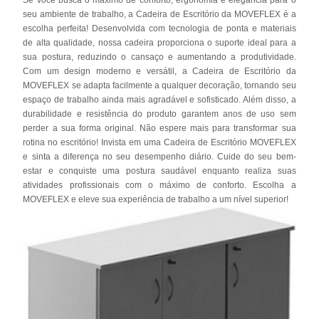
seu ambiente de trabalho, a Cadeira de Escritório da MOVEFLEX é a
escolha perfeita! Desenvolvida com tecnologia de ponta e materiais
de alta qualidade, nossa cadeira proporciona o suporte ideal para a
sua postura, reduzindo o cansaço e aumentando a produtividade.
Com um design moderno e versátil, a Cadeira de Escritório da
MOVEFLEX se adapta facilmente a qualquer decoração, tornando seu
espaço de trabalho ainda mais agradável e sofisticado. Além disso, a
durabilidade e resistência do produto garantem anos de uso sem
perder a sua forma original. Não espere mais para transformar sua
rotina no escritório! Invista em uma Cadeira de Escritório MOVEFLEX
e sinta a diferença no seu desempenho diário. Cuide do seu bem-
estar e conquiste uma postura saudável enquanto realiza suas
atividades profissionais com o máximo de conforto. Escolha a
MOVEFLEX e eleve sua experiência de trabalho a um nível superior!