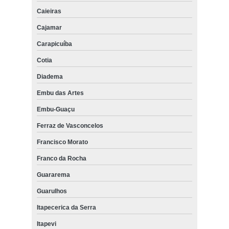
Caieiras
Cajamar
Carapicuíba
Cotia
Diadema
Embu das Artes
Embu-Guaçu
Ferraz de Vasconcelos
Francisco Morato
Franco da Rocha
Guararema
Guarulhos
Itapecerica da Serra
Itapevi