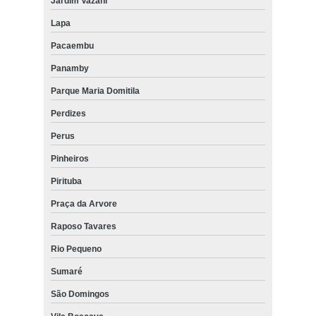
Jardim Vazani
Lapa
Pacaembu
Panamby
Parque Maria Domitila
Perdizes
Perus
Pinheiros
Pirituba
Praça da Arvore
Raposo Tavares
Rio Pequeno
Sumaré
São Domingos