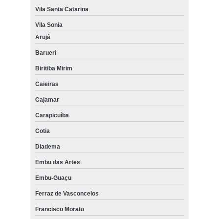
Vila Santa Catarina
Vila Sonia
Arujá
Barueri
Biritiba Mirim
Caieiras
Cajamar
Carapicuíba
Cotia
Diadema
Embu das Artes
Embu-Guaçu
Ferraz de Vasconcelos
Francisco Morato