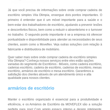
Já que você precisa de informações sobre onde comprar cadeira de
escritório simples Vila Olimpia, enxergue dois pontos importantes. O
primeiro é entender que é um móvel importante para a saúde e o
bem-estar dos trabalhadores de escritório, ajudando a prevenir lesões
e desconfortos físicos, bem como a reduzir o absenteísmo e o turnover
no trabalho. O segundo ponto importante é se a empresa irá oferecer
pontualidade e disponibilidade para atender as necessidades de seus
clientes, assim como a Moveflex. Veja outras soluções com relação à
fabricante e distribuidora de mobiliário.
Quer saber mais sobre onde comprar cadeira de escritório simples
Vila Olimpia? Conheça nossos serviços entre eles estão opções
variadas do segmento de Escritórios - Móveis, como cadeira escritório,
cadeiras escritório, cadeira de escritório, cadeiras de escritório, mesas
escritório, armários de escritório e mesa escritório. Garantimos a
satisfação dos clientes através de um atendimento único e alta
qualidade para nossos clientes.
armários de escritório
Manter o escritório organizado é essencial para a produtividade e
eficiência, e os Armários de Escritório da MOVEFLEX são a solução
perfeita para isso! Com amplo espaço interno e design inteligente,