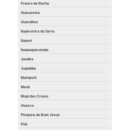
Franco da Rocha
Guararema
Guarulhos
Itapecerica da Serra
Itapevi
Itaquaquecetuba
Jandira
Juquitiba
Mairiporã
Mauá
Mogi das Cruzes
Osasco
Pirapora do Bom Jesus
Poá