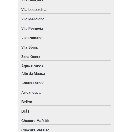
Vila Boaçava
Vila Leopoldina
Vila Madalena
Vila Pompeia
Vila Romana
Vila Sônia
Zona Oeste
Água Branca
Alto da Mooca
Anália Franco
Aricanduva
Belém
Brás
Chácara Mafalda
Chácara Paraíso