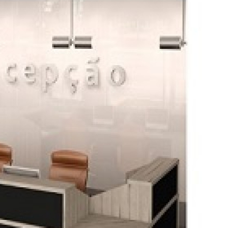
Mesa de Reunião na Zona Norte
Mesa de Reunião na Zona Sul
Mesa de Reu
Mesa de Reunião para Escritório
Mesa de 
Mesa Reunião 8 Lugares
Loja de Mesa de
Mesa de Escritório
Mesa de Escritório
Mesa de Escritório na Zona Leste
Mesa de Escritório na Zona Oeste
Mesa de Escritório no Centro de SP
Mesa de V
Mesa Escritório
Mesa para Escritório
Me
Mesas Escritório
Mesas para Escritó
Loja de Móveis de Escritório
Loja de Móveis
Loja Móveis Escritório
Móveis de E
Móveis para Escritório em São Pau
Móveis para Escritório na Zona Leste