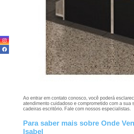
Ao entrar em contato conosco, você poderá esclarec
atendimento cuidadoso e comprometido com a sua sa
cadeiras escritório. Fale com nossos especialistas.
Para saber mais sobre Onde Ven
Isabel