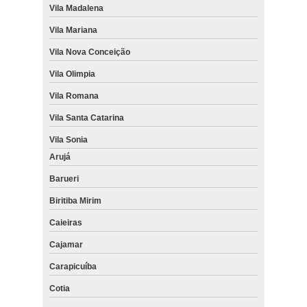
Vila Madalena
Vila Mariana
Vila Nova Conceição
Vila Olimpia
Vila Romana
Vila Santa Catarina
Vila Sonia
Arujá
Barueri
Biritiba Mirim
Caieiras
Cajamar
Carapicuíba
Cotia