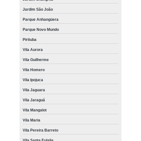
Jardim São João
Parque Anhangüera
Parque Novo Mundo
Pirituba
Vila Aurora
Vila Guilherme
Vila Homero
Vila Ipojuca
Vila Jaguara
Vila Jaraguá
Vila Mangalot
Vila Maria
Vila Pereira Barreto
Vila Santa Eulalia