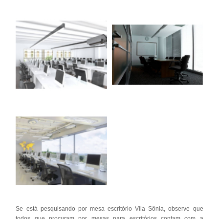
Se está pesquisando por mesa escritório Vila Sônia, observe que
todos que procuram por mesas para escritórios contam com a