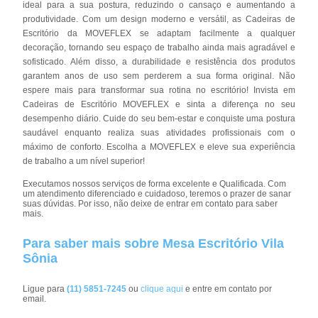
ideal para a sua postura, reduzindo o cansaço e aumentando a
produtividade. Com um design moderno e versátil, as Cadeiras de
Escritório da MOVEFLEX se adaptam facilmente a qualquer
decoração, tornando seu espaço de trabalho ainda mais agradável e
sofisticado. Além disso, a durabilidade e resistência dos produtos
garantem anos de uso sem perderem a sua forma original. Não
espere mais para transformar sua rotina no escritório! Invista em
Cadeiras de Escritório MOVEFLEX e sinta a diferença no seu
desempenho diário. Cuide do seu bem-estar e conquiste uma postura
saudável enquanto realiza suas atividades profissionais com o
máximo de conforto. Escolha a MOVEFLEX e eleve sua experiência
de trabalho a um nível superior!
Executamos nossos serviços de forma excelente e Qualificada. Com
um atendimento diferenciado e cuidadoso, teremos o prazer de sanar
suas dúvidas. Por isso, não deixe de entrar em contato para saber
mais.
Para saber mais sobre Mesa Escritório Vila
Sônia
Ligue para
(11) 5851-7245
ou
clique aqui
e entre em contato por
email.