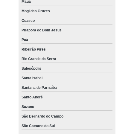
Mauá
Mogi das Cruzes
Osasco
Pirapora do Bom Jesus
Poá
Ribeirão Pires
Rio Grande da Serra
Salesópolis
Santa Isabel
Santana de Parnaíba
Santo André
Suzano
São Bernardo do Campo
São Caetano do Sul