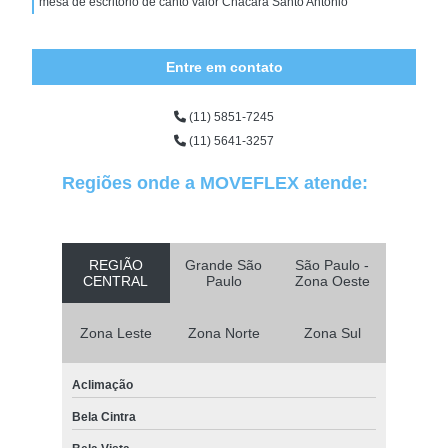
mesa de escritório de canto valor Chácara Santo Antônio
Entre em contato
(11) 5851-7245
(11) 5641-3257
Regiões onde a MOVEFLEX atende:
REGIÃO
Grande São
São Paulo -
CENTRAL
Paulo
Zona Oeste
Zona Leste
Zona Norte
Zona Sul
Aclimação
Bela Cintra