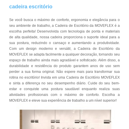
cadeira escritório
Se você busca o máximo de conforto, ergonomia e elegância para o
seu ambiente de trabalho, a Cadeira de Escritório da MOVEFLEX é a
escolha perfeita! Desenvolvida com tecnologia de ponta e materiais
de alta qualidade, nossa cadeira proporciona o suporte ideal para a
sua postura, reduzindo o cansaço e aumentando a produtividade.
Com um design moderno e versátil, a Cadeira de Escritório da
MOVEFLEX se adapta facilmente a qualquer decoração, tornando seu
espaço de trabalho ainda mais agradável e sofisticado. Além disso, a
durabilidade e resistência do produto garantem anos de uso sem
perder a sua forma original. Não espere mais para transformar sua
rotina no escritório! Invista em uma Cadeira de Escritório MOVEFLEX
e sinta a diferença no seu desempenho diário. Cuide do seu bem-
estar e conquiste uma postura saudável enquanto realiza suas
atividades profissionais com o máximo de conforto. Escolha a
MOVEFLEX e eleve sua experiência de trabalho a um nível superior!