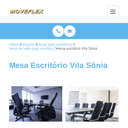
Home
Serviços
mesas para escritórios
mesa de vidro para escritório
mesa escritório Vila Sônia
Mesa Escritório Vila Sônia