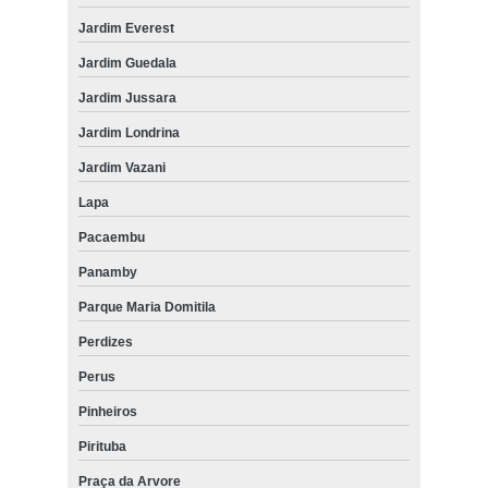
Jardim Everest
Jardim Guedala
Jardim Jussara
Jardim Londrina
Jardim Vazani
Lapa
Pacaembu
Panamby
Parque Maria Domitila
Perdizes
Perus
Pinheiros
Pirituba
Praça da Arvore