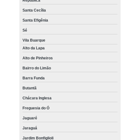
República
Santa Cecília
Santa Efigênia
Sé
Vila Buarque
Alto da Lapa
Alto de Pinheiros
Bairro do Limão
Barra Funda
Butantã
Chácara Inglesa
Freguesia do Ó
Jaguaré
Jaraguá
Jardim Bonfiglioli