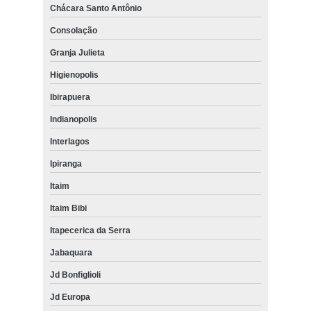
Chácara Santo Antônio
Consolação
Granja Julieta
Higienopolis
Ibirapuera
Indianopolis
Interlagos
Ipiranga
Itaim
Itaim Bibi
Itapecerica da Serra
Jabaquara
Jd Bonfiglioli
Jd Europa