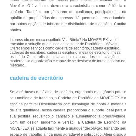
Moveflex. O favoritismo deve-se a características, como eficiência e
conforto. Também, por já serem de confiança, principalmente na
opinião de proprietários de empresas. Há quem se interesse também
por outras opções de fabricante e distribuidora de mobiliário. Confira
abaixo.
Interessado em mesa escritório Vila Sônia? Na MOVEFLEX, você
encontra a solução que busca ao se tratar de Escritórios - Móveis.
Oferecemos serviços como cadeira de escritório, cadeira escritório,
cadeiras de escritório, cadeiras escritório, mesa de escritório, mesa
escritório. Com profissionais altamente capacitados, e instalações
modernas, a organização é capaz de se destacar de forma positiva no
mercado.
cadeira de escritório
Se você busca o máximo de conforto, ergonomia e elegância para o
seu ambiente de trabalho, a Cadeira de Escritório da MOVEFLEX é a
escolha perfeita! Desenvolvida com tecnologia de ponta e materiais
de alta qualidade, nossa cadeira proporciona o suporte ideal para a
sua postura, reduzindo o cansaço e aumentando a produtividade.
Com um design moderno e versátil, a Cadeira de Escritório da
MOVEFLEX se adapta facilmente a qualquer decoração, tornando seu
espaço de trabalho ainda mais agradável e sofisticado. Além disso, a