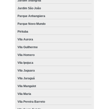
Jardim Shangrilá
Jardim São João
Parque Anhangüera
Parque Novo Mundo
Pirituba
Vila Aurora
Vila Guilherme
Vila Homero
Vila Ipojuca
Vila Jaguara
Vila Jaraguá
Vila Mangalot
Vila Maria
Vila Pereira Barreto