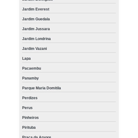
Jardim Everest
Jardim Guedala
Jardim Jussara
Jardim Londrina
Jardim Vazani
Lapa
Pacaembu
Panamby
Parque Maria Domitila
Perdizes
Perus
Pinheiros
Pirituba
Praça da Arvore