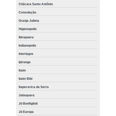
Chácara Santo Antônio
Consolação
Granja Julieta
Higienopolis
Ibirapuera
Indianopolis
Interlagos
Ipiranga
Itaim
Itaim Bibi
Itapecerica da Serra
Jabaquara
Jd Bonfiglioli
Jd Europa