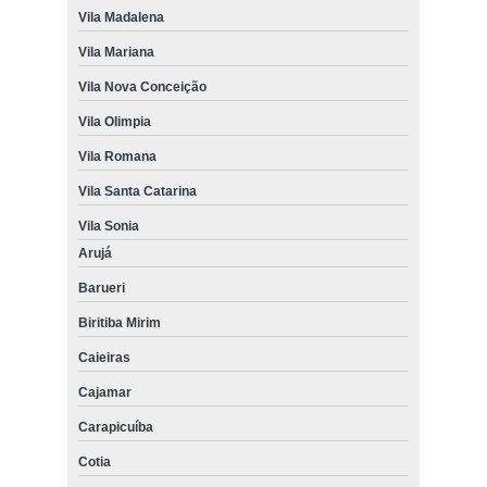
Vila Madalena
Vila Mariana
Vila Nova Conceição
Vila Olimpia
Vila Romana
Vila Santa Catarina
Vila Sonia
Arujá
Barueri
Biritiba Mirim
Caieiras
Cajamar
Carapicuíba
Cotia