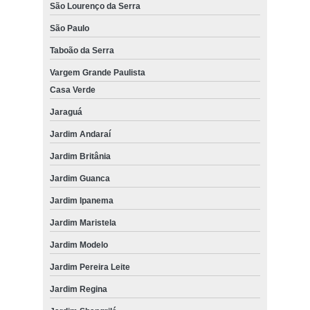
São Lourenço da Serra
São Paulo
Taboão da Serra
Vargem Grande Paulista
Casa Verde
Jaraguá
Jardim Andaraí
Jardim Britânia
Jardim Guanca
Jardim Ipanema
Jardim Maristela
Jardim Modelo
Jardim Pereira Leite
Jardim Regina