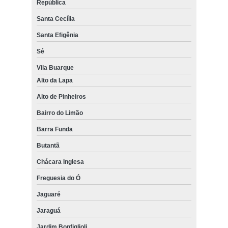
República
Santa Cecília
Santa Efigênia
Sé
Vila Buarque
Alto da Lapa
Alto de Pinheiros
Bairro do Limão
Barra Funda
Butantã
Chácara Inglesa
Freguesia do Ó
Jaguaré
Jaraguá
Jardim Bonfiglioli