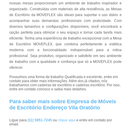
nossas mesas proporcionam um ambiente de trabalho inspirador e
organizado. Construídas com materiais de alta resistência, as Mesas
de Escritório da MOVEFLEX são ideais para suportar o uso diário e
acompanhar suas demandas profissionais com praticidade. Com
diversos tamanhos e configurações disponíveis, você encontrará a
opção perfeita para otimizar o seu espaço e tornar cada tarefa mais
eficiente. Tenha uma experiência de trabalho excepcional com a Mesa
de Escritório MOVEFLEX, que combina perfeitamente a estética
moderna com a funcionalidade indispensável para a rotina
profissional. Seja produtivo, organizado e satisfeito em seu ambiente
de trabalho com a qualidade e confiança que só a MOVEFLEX pode
oferecer.
Possuímos uma forma de trabalho Qualificada e excelente, entre em
contato para obter mais informações. Além dos já citados, nós
trabalhamos com cadeiras de escritório e cadeiras escritório. Por isso,
entre em contato conosco e saiba mais detalhes.
Para saber mais sobre Empresa de Móveis
de Escritório Endereço Vila Oratório
Ligue para
(11) 5851-7245
ou
clique aqui
e entre em contato por
email.