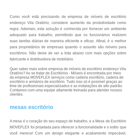
Como você está precisando de empresa de móveis de escritório
endereço Vila Oratório, considere aumento da produtividade como
regra. Ademais, esta solução é conhecida por fornecer um ambiente
adequado para trabalho, permitindo que os funcionários realizem
suas tarefas diárias de maneira eficiente e eficaz. Afinal, é o melhor
para proprietários de empresas quando o assunto são móveis para
escritórios. Não deixe de ver a lista abaixo com mais opções sobre
fabricante e distribuidora de mobiliário.
Quer saber mais sobre empresa de móveis de escritório endereço Vila
Oratório? Ao se tratar de Escritórios - Móveis é encontrada por meio
da empresa MOVEFLEX serviços como cadeira escritório, cadeira de
escritório e armários de escritório. Tudo isso só é possível graças ao
time de profissionais especializados e as instalações de alto padrão.
Contamos com uma equipe altamente treinada para atender nossos
clientes.
mesas escritório
A mesa é o coração do seu espaço de trabalho, e a Mesa de Escritório
MOVEFLEX foi projetada para oferecer a funcionalidade e o estilo que
você merece! Com um design elegante e acabamento impecável,