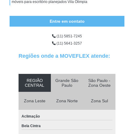
móveis para escritório planejados Vila Olimpia
Entre em contato
(11) 5851-7245
(11) 5641-3257
Regiões onde a MOVEFLEX atende:
REGIÃO
Grande São
São Paulo -
CENTRAL
Paulo
Zona Oeste
Zona Leste
Zona Norte
Zona Sul
Aclimação
Bela Cintra