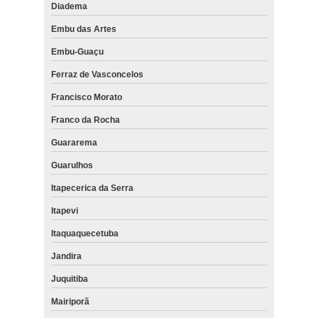
Diadema
Embu das Artes
Embu-Guaçu
Ferraz de Vasconcelos
Francisco Morato
Franco da Rocha
Guararema
Guarulhos
Itapecerica da Serra
Itapevi
Itaquaquecetuba
Jandira
Juquitiba
Mairiporã