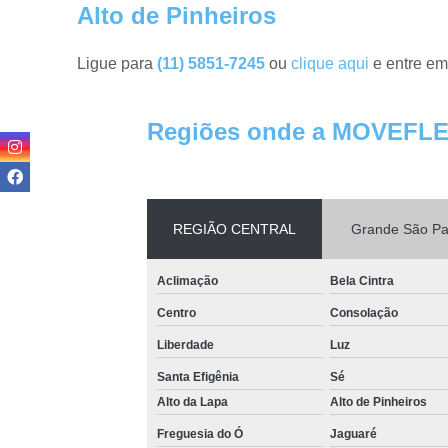
Alto de Pinheiros
Ligue para
(11) 5851-7245
ou
clique aqui
e entre em
Regiões onde a MOVEFLE
REGIÃO CENTRAL
Grande São Pa
Aclimação
Bela Cintra
Centro
Consolação
Liberdade
Luz
Santa Efigênia
Sé
Alto da Lapa
Alto de Pinheiros
Freguesia do Ó
Jaguaré