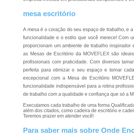
mesa escritório
A mesa é o coração do seu espaço de trabalho, e a
funcionalidade e o estilo que você merece! Com 
proporcionam um ambiente de trabalho inspirador e
as Mesas de Escritório da MOVEFLEX são ideais
profissionais com praticidade. Com diversos tama
perfeita para otimizar o seu espaço e tornar cad
excepcional com a Mesa de Escritório MOVEFLE
funcionalidade indispensável para a rotina profissi
de trabalho com a qualidade e confiança que só a
Executamos cada trabalho de uma forma Qualificada
além dos citados, como cadeira de escritório e cade
Teremos prazer em atender você!
Para saber mais sobre Onde Enco