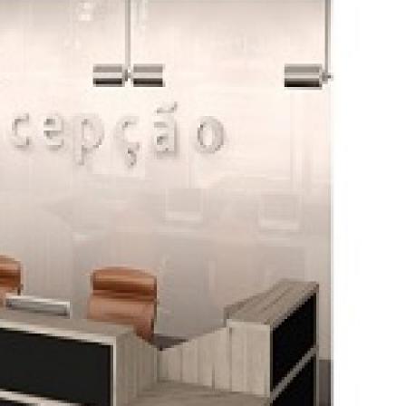
Mesa de Reunião na Zona Norte
Mesa de Reunião na Zona Sul
Mesa de Reu
Mesa de Reunião para Escritório
Mesa de 
Mesa Reunião 8 Lugares
Loja de Mesa de
Mesa de Escritório
Mesa de Escritório
Mesa de Escritório na Zona Leste
Mesa de Escritório na Zona Oeste
Mesa de Escritório no Centro de SP
Mesa de V
Mesa Escritório
Mesa para Escritório
Me
Mesas Escritório
Mesas para Escritó
Loja de Móveis de Escritório
Loja de Móveis
Loja Móveis Escritório
Móveis de E
Móveis para Escritório em São Pau
Móveis para Escritório na Zona Leste