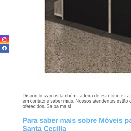
Disponibilizamos também cadeira de escritório e cade
em contato e saber mais. Nossos atendentes estão d
oferecidos. Saiba mais!
Para saber mais sobre Móveis pa
Santa Cecília