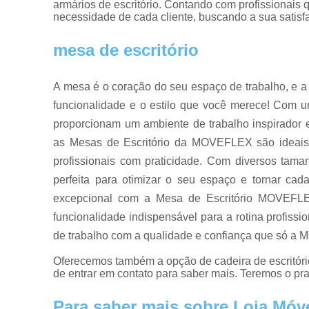
armários de escritório. Contando com profissionais
necessidade de cada cliente, buscando a sua satisf
mesa de escritório
A mesa é o coração do seu espaço de trabalho, e a
funcionalidade e o estilo que você merece! Com 
proporcionam um ambiente de trabalho inspirador e
as Mesas de Escritório da MOVEFLEX são ideais
profissionais com praticidade. Com diversos tama
perfeita para otimizar o seu espaço e tornar cad
excepcional com a Mesa de Escritório MOVEFLE
funcionalidade indispensável para a rotina profissi
de trabalho com a qualidade e confiança que só a
Oferecemos também a opção de cadeira de escritório, 
de entrar em contato para saber mais. Teremos o p
Para saber mais sobre Loja Móve