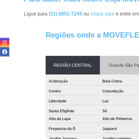
Ligue para
(11) 5851-7245
ou
clique aqui
e entre em
Regiões onde a MOVEFLE
REGIÃO CENTRAL
Grande São Pa
Aclimação
Bela Cintra
Centro
Consolação
Liberdade
Luz
Santa Efigênia
Sé
Alto da Lapa
Alto de Pinheiros
Freguesia do Ó
Jaguaré
Jardim Jussara
Jardim Londrina