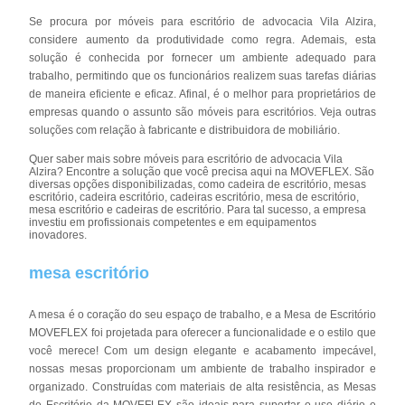
Se procura por móveis para escritório de advocacia Vila Alzira,
considere aumento da produtividade como regra. Ademais, esta
solução é conhecida por fornecer um ambiente adequado para
trabalho, permitindo que os funcionários realizem suas tarefas diárias
de maneira eficiente e eficaz. Afinal, é o melhor para proprietários de
empresas quando o assunto são móveis para escritórios. Veja outras
soluções com relação à fabricante e distribuidora de mobiliário.
Quer saber mais sobre móveis para escritório de advocacia Vila
Alzira? Encontre a solução que você precisa aqui na MOVEFLEX. São
diversas opções disponibilizadas, como cadeira de escritório, mesas
escritório, cadeira escritório, cadeiras escritório, mesa de escritório,
mesa escritório e cadeiras de escritório. Para tal sucesso, a empresa
investiu em profissionais competentes e em equipamentos
inovadores.
mesa escritório
A mesa é o coração do seu espaço de trabalho, e a Mesa de Escritório
MOVEFLEX foi projetada para oferecer a funcionalidade e o estilo que
você merece! Com um design elegante e acabamento impecável,
nossas mesas proporcionam um ambiente de trabalho inspirador e
organizado. Construídas com materiais de alta resistência, as Mesas
de Escritório da MOVEFLEX são ideais para suportar o uso diário e