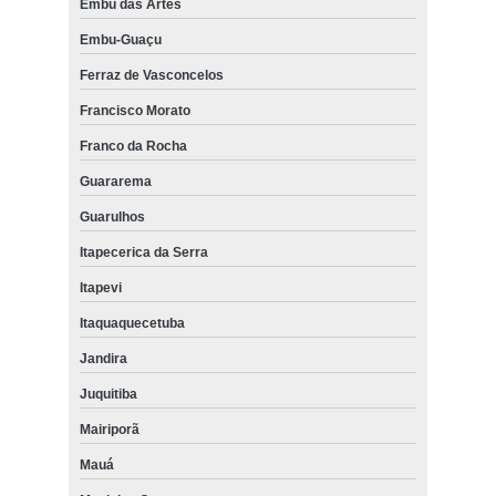
Embu das Artes
Embu-Guaçu
Ferraz de Vasconcelos
Francisco Morato
Franco da Rocha
Guararema
Guarulhos
Itapecerica da Serra
Itapevi
Itaquaquecetuba
Jandira
Juquitiba
Mairiporã
Mauá