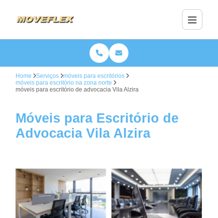
Home
Serviços
móveis para escritórios
móveis para escritório na zona norte
móveis para escritório de advocacia Vila Alzira
Móveis para Escritório de
Advocacia Vila Alzira