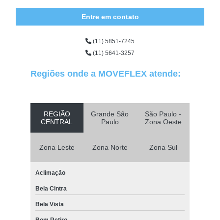
Entre em contato
(11) 5851-7245
(11) 5641-3257
Regiões onde a MOVEFLEX atende:
REGIÃO
Grande São
São Paulo -
CENTRAL
Paulo
Zona Oeste
Zona Leste
Zona Norte
Zona Sul
Aclimação
Bela Cintra
Bela Vista
Bom Retiro