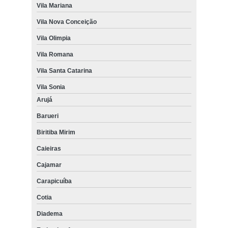
Vila Mariana
Vila Nova Conceição
Vila Olimpia
Vila Romana
Vila Santa Catarina
Vila Sonia
Arujá
Barueri
Biritiba Mirim
Caieiras
Cajamar
Carapicuíba
Cotia
Diadema