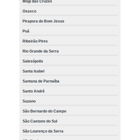
Mogi das Cruzes
Osasco
Pirapora do Bom Jesus
Poá
Ribeirão Pires
Rio Grande da Serra
Salesópolis
Santa Isabel
Santana de Parnaíba
Santo André
Suzano
São Bernardo do Campo
São Caetano do Sul
São Lourenço da Serra