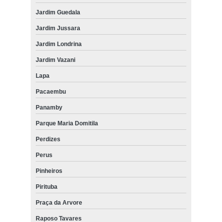
Jardim Guedala
Jardim Jussara
Jardim Londrina
Jardim Vazani
Lapa
Pacaembu
Panamby
Parque Maria Domitila
Perdizes
Perus
Pinheiros
Pirituba
Praça da Arvore
Raposo Tavares