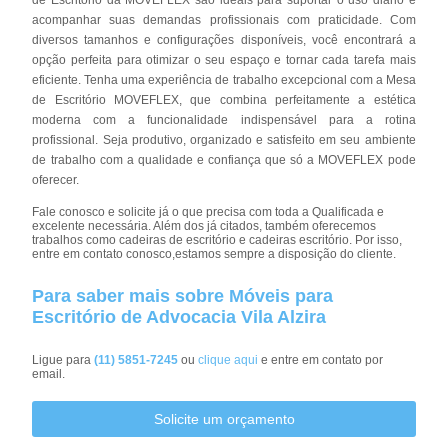
acompanhar suas demandas profissionais com praticidade. Com
diversos tamanhos e configurações disponíveis, você encontrará a
opção perfeita para otimizar o seu espaço e tornar cada tarefa mais
eficiente. Tenha uma experiência de trabalho excepcional com a Mesa
de Escritório MOVEFLEX, que combina perfeitamente a estética
moderna com a funcionalidade indispensável para a rotina
profissional. Seja produtivo, organizado e satisfeito em seu ambiente
de trabalho com a qualidade e confiança que só a MOVEFLEX pode
oferecer.
Fale conosco e solicite já o que precisa com toda a Qualificada e
excelente necessária. Além dos já citados, também oferecemos
trabalhos como cadeiras de escritório e cadeiras escritório. Por isso,
entre em contato conosco,estamos sempre a disposição do cliente.
Para saber mais sobre Móveis para
Escritório de Advocacia Vila Alzira
Ligue para
(11) 5851-7245
ou
clique aqui
e entre em contato por
email.
Solicite um orçamento