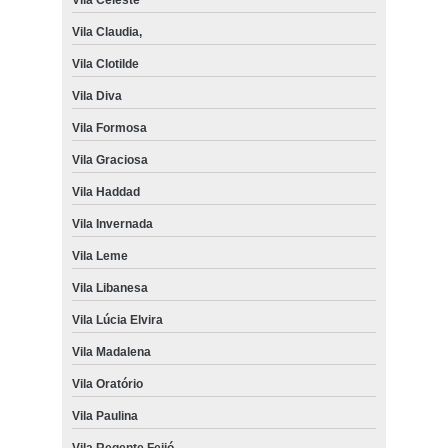
Vila Claudia,
Vila Clotilde
Vila Diva
Vila Formosa
Vila Graciosa
Vila Haddad
Vila Invernada
Vila Leme
Vila Libanesa
Vila Lúcia Elvira
Vila Madalena
Vila Oratório
Vila Paulina
Vila Regente Feijó