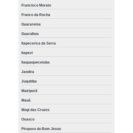
Francisco Morato
Franco da Rocha
Guararema
Guarulhos
Itapecerica da Serra
Itapevi
Itaquaquecetuba
Jandira
Juquitiba
Mairiporã
Mauá
Mogi das Cruzes
Osasco
Pirapora do Bom Jesus