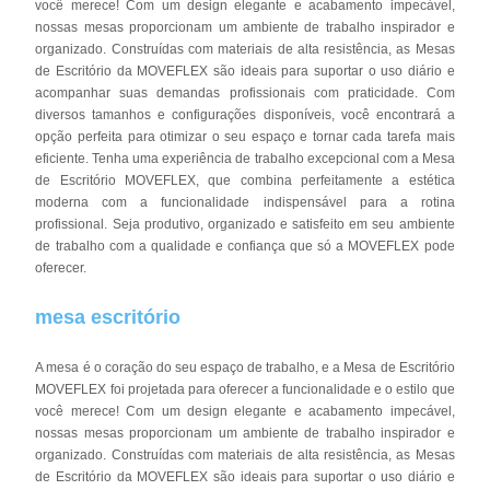
você merece! Com um design elegante e acabamento impecável,
nossas mesas proporcionam um ambiente de trabalho inspirador e
organizado. Construídas com materiais de alta resistência, as Mesas
de Escritório da MOVEFLEX são ideais para suportar o uso diário e
acompanhar suas demandas profissionais com praticidade. Com
diversos tamanhos e configurações disponíveis, você encontrará a
opção perfeita para otimizar o seu espaço e tornar cada tarefa mais
eficiente. Tenha uma experiência de trabalho excepcional com a Mesa
de Escritório MOVEFLEX, que combina perfeitamente a estética
moderna com a funcionalidade indispensável para a rotina
profissional. Seja produtivo, organizado e satisfeito em seu ambiente
de trabalho com a qualidade e confiança que só a MOVEFLEX pode
oferecer.
mesa escritório
A mesa é o coração do seu espaço de trabalho, e a Mesa de Escritório
MOVEFLEX foi projetada para oferecer a funcionalidade e o estilo que
você merece! Com um design elegante e acabamento impecável,
nossas mesas proporcionam um ambiente de trabalho inspirador e
organizado. Construídas com materiais de alta resistência, as Mesas
de Escritório da MOVEFLEX são ideais para suportar o uso diário e