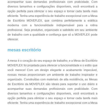
acompanhar suas demandas profissionais com praticidade. Com
diversos tamanhos e configurações disponíveis, você encontrará a
opção perfeita para otimizar o seu espaço e tornar cada tarefa mais
eficiente. Tenha uma experiência de trabalho excepcional com a Mesa
de Escritório MOVEFLEX, que combina perfeitamente a estética
moderna com a funcionalidade indispensável para a rotina
profissional. Seja produtivo, organizado e satisfeito em seu ambiente
de trabalho com a qualidade e confiança que só a MOVEFLEX pode
oferecer.
mesas escritório
A mesa é o coração do seu espaço de trabalho, e a Mesa de Escritório
MOVEFLEX foi projetada para oferecer a funcionalidade e o estilo que
você merece! Com um design elegante e acabamento impecável,
nossas mesas proporcionam um ambiente de trabalho inspirador e
organizado. Construídas com materiais de alta resistência, as Mesas
de Escritório da MOVEFLEX são ideais para suportar o uso diário e
acompanhar suas demandas profissionais com praticidade. Com
diversos tamanhos e configurações disponíveis, você encontrará a
opção perfeita para otimizar o seu espaço e tornar cada tarefa mais
eficiente. Tenha uma experiência de trabalho excepcional com a Mesa