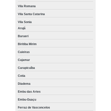
Vila Romana
Vila Santa Catarina
Vila Sonia
Arujá
Barueri
Biritiba Mirim
Caieiras
Cajamar
Carapicuíba
Cotia
Diadema
Embu das Artes
Embu-Guaçu
Ferraz de Vasconcelos