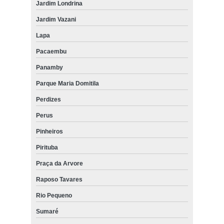
Jardim Londrina
Jardim Vazani
Lapa
Pacaembu
Panamby
Parque Maria Domitila
Perdizes
Perus
Pinheiros
Pirituba
Praça da Arvore
Raposo Tavares
Rio Pequeno
Sumaré