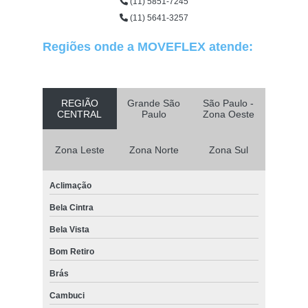
(11) 5851-7245
(11) 5641-3257
Regiões onde a MOVEFLEX atende:
REGIÃO
Grande São
São Paulo -
CENTRAL
Paulo
Zona Oeste
Zona Leste
Zona Norte
Zona Sul
Aclimação
Bela Cintra
Bela Vista
Bom Retiro
Brás
Cambuci