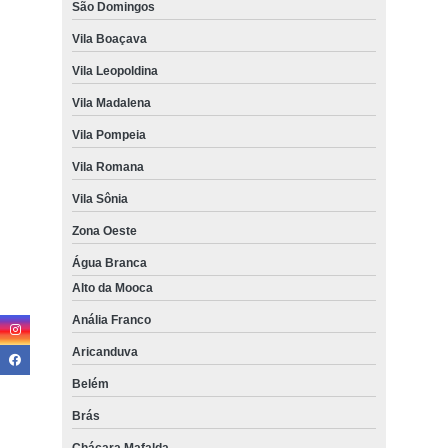
São Domingos
Vila Boaçava
Vila Leopoldina
Vila Madalena
Vila Pompeia
Vila Romana
Vila Sônia
Zona Oeste
Água Branca
Alto da Mooca
Anália Franco
Aricanduva
Belém
Brás
Chácara Mafalda