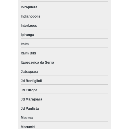
Ibirapuera
Indianopolis
Interlagos
Ipiranga
Itaim
Itaim Bibi
Itapecerica da Serra
Jabaquara
Jd Bonfiglioli
Jd Europa
Jd Marajoara
Jd Paulista
Moema
Morumbi