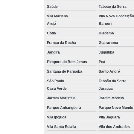
Saúde
Taboão da Serra
Vila Mariana
Vila Nova Conceição
Arujá
Barueri
Cotia
Diadema
Franco da Rocha
Guararema
Jandira
Juquitiba
Pirapora do Bom Jesus
Poá
Santana de Parnaíba
Santo André
São Paulo
Taboão da Serra
Casa Verde
Jaraguá
Jardim Maristela
Jardim Modelo
Parque Anhangüera
Parque Novo Mundo
Vila Ipojuca
Vila Jaguara
Vila Santa Eulalia
Vila dos Andrades