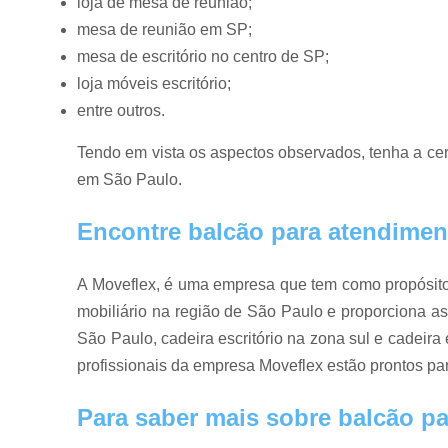
loja de mesa de reunião;
mesa de reunião em SP;
mesa de escritório no centro de SP;
loja móveis escritório;
entre outros.
Tendo em vista os aspectos observados, tenha a ce
em São Paulo.
Encontre balcão para atendiment
A Moveflex, é uma empresa que tem como propósito 
mobiliário na região de São Paulo e proporciona as
São Paulo, cadeira escritório na zona sul e cadeira e
profissionais da empresa Moveflex estão prontos pa
Para saber mais sobre balcão pa