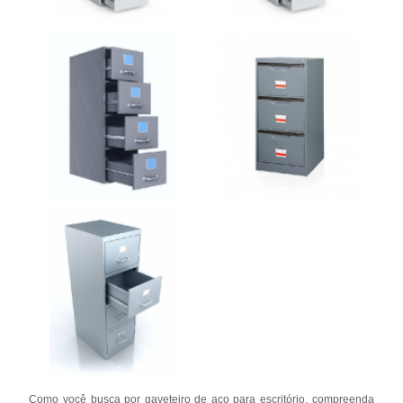
Como você busca por gaveteiro de aço para escritório, compreenda