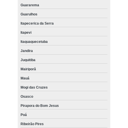
Guararema
Guarulhos
Itapecerica da Serra
Itapevi
Itaquaquecetuba
Jandira
Juquitiba
Mairiporã
Mauá
Mogi das Cruzes
Osasco
Pirapora do Bom Jesus
Poá
Ribeirão Pires