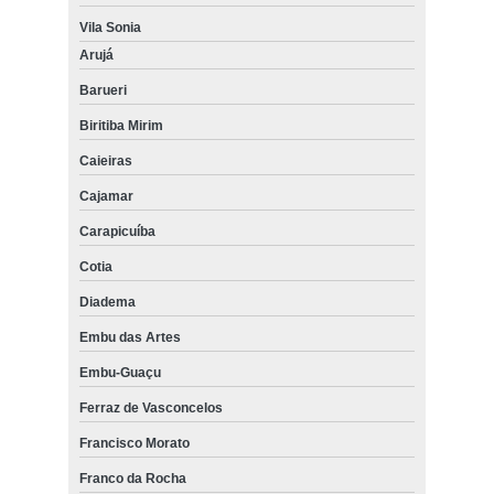
Vila Sonia
Arujá
Barueri
Biritiba Mirim
Caieiras
Cajamar
Carapicuíba
Cotia
Diadema
Embu das Artes
Embu-Guaçu
Ferraz de Vasconcelos
Francisco Morato
Franco da Rocha