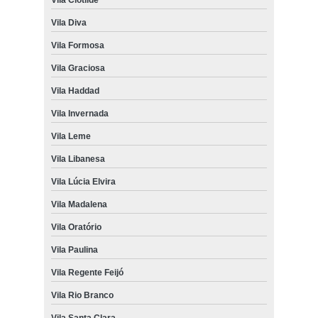
manutenção de gaveteiro grande para escritório Pirituba
Vila Diva
Vila Formosa
Vila Graciosa
Vila Haddad
Vila Invernada
Vila Leme
Vila Libanesa
Vila Lúcia Elvira
Vila Madalena
Vila Oratório
Vila Paulina
Vila Regente Feijó
Vila Rio Branco
Vila Santa Clara