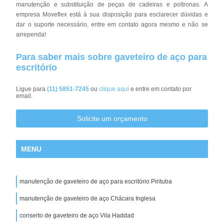
manutenção e substituição de peças de cadeiras e poltronas. A
empresa Moveflex está à sua disposição para esclarecer dúvidas e
dar o suporte necessário, entre em contato agora mesmo e não se
arrependa!
Para saber mais sobre gaveteiro de aço para
escritório
Ligue para
(11) 5851-7245
ou
clique aqui
e entre em contato por
email.
Solicite um orçamento
MENU
manutenção de gaveteiro de aço para escritório Pirituba
manutenção de gaveteiro de aço Chácara Inglesa
conserto de gaveteiro de aço Vila Haddad