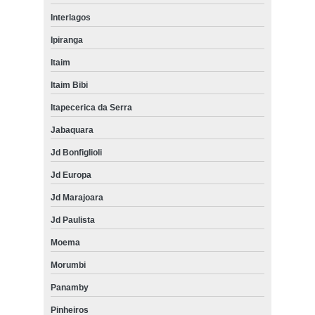
Interlagos
Ipiranga
Itaim
Itaim Bibi
Itapecerica da Serra
Jabaquara
Jd Bonfiglioli
Jd Europa
Jd Marajoara
Jd Paulista
Moema
Morumbi
Panamby
Pinheiros