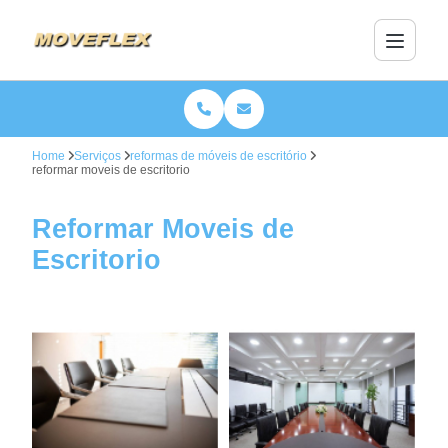
Home
Serviços
reformas de móveis de escritório
reformar moveis de escritorio
Reformar Moveis de
Escritorio