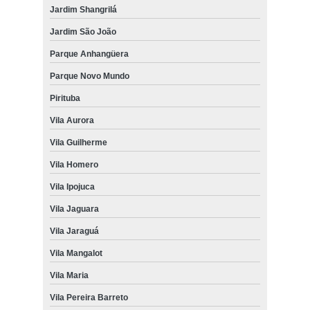
Jardim Shangrilá
Jardim São João
Parque Anhangüera
Parque Novo Mundo
Pirituba
Vila Aurora
Vila Guilherme
Vila Homero
Vila Ipojuca
Vila Jaguara
Vila Jaraguá
Vila Mangalot
Vila Maria
Vila Pereira Barreto