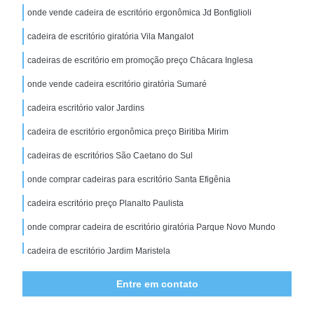
onde vende cadeira de escritório ergonômica Jd Bonfiglioli
cadeira de escritório giratória Vila Mangalot
cadeiras de escritório em promoção preço Chácara Inglesa
onde vende cadeira escritório giratória Sumaré
cadeira escritório valor Jardins
cadeira de escritório ergonômica preço Biritiba Mirim
cadeiras de escritórios São Caetano do Sul
onde comprar cadeiras para escritório Santa Efigênia
cadeira escritório preço Planalto Paulista
onde comprar cadeira de escritório giratória Parque Novo Mundo
cadeira de escritório Jardim Maristela
onde comprar cadeira de escritório simples Jd Bonfiglioli
Entre em contato
cadeira de escritório preta Brooklin Paulista