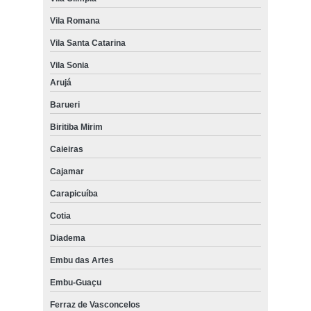
Vila Romana
Vila Santa Catarina
Vila Sonia
Arujá
Barueri
Biritiba Mirim
Caieiras
Cajamar
Carapicuíba
Cotia
Diadema
Embu das Artes
Embu-Guaçu
Ferraz de Vasconcelos