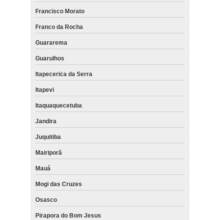
Francisco Morato
Franco da Rocha
Guararema
Guarulhos
Itapecerica da Serra
Itapevi
Itaquaquecetuba
Jandira
Juquitiba
Mairiporã
Mauá
Mogi das Cruzes
Osasco
Pirapora do Bom Jesus