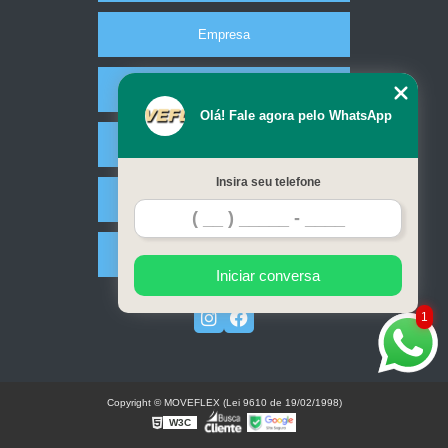
Empresa
Missão
Olá! Fale agora pelo WhatsApp
Serviços
Insira seu telefone
Contato
Mapa do site
Iniciar conversa
1
Copyright © MOVEFLEX (Lei 9610 de 19/02/1998)
W3C