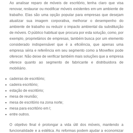
Ao analisar reparo de móveis de escritório, tenha claro que visa
renovar, restaurar ou modificar móveis existentes em um ambiente de
trabalho. Elas são uma opção popular para empresas que desejam
atualizar sua imagem corporativa, melhorar o desempenho do
ambiente de trabalho ou reduzir o impacto ambiental da substituição
de móveis. O público habitual que procura por esta solução, como, por
exemplo, proprietários de empresas, também busca por um elemento
considerado indispensável que é a eficiência, que apenas uma
empresa séria e referência em seu segmento como a Moveflex pode
oferecer. Não deixe de verificar também mais soluções que a empresa
oferece quanto ao segmento de fabricante e distribuidora de
mobiliário.
cadeiras de escritório;
cadeira escritório;
estação de escritório;
mesa de reunião;
mesa de escritório na zona norte;
mesa para escritório em l;
entre outros.
O objetivo final é prolongar a vida útil dos móveis, mantendo a
funcionalidade e a estética. As reformas podem ajudar a economizar