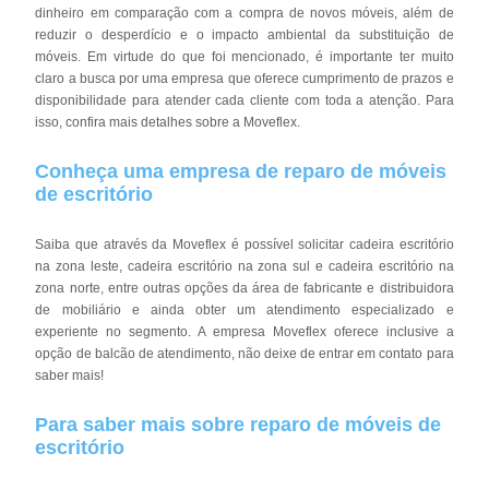
dinheiro em comparação com a compra de novos móveis, além de
reduzir o desperdício e o impacto ambiental da substituição de
móveis. Em virtude do que foi mencionado, é importante ter muito
claro a busca por uma empresa que oferece cumprimento de prazos e
disponibilidade para atender cada cliente com toda a atenção. Para
isso, confira mais detalhes sobre a Moveflex.
Conheça uma empresa de reparo de móveis
de escritório
Saiba que através da Moveflex é possível solicitar cadeira escritório
na zona leste, cadeira escritório na zona sul e cadeira escritório na
zona norte, entre outras opções da área de fabricante e distribuidora
de mobiliário e ainda obter um atendimento especializado e
experiente no segmento. A empresa Moveflex oferece inclusive a
opção de balcão de atendimento, não deixe de entrar em contato para
saber mais!
Para saber mais sobre reparo de móveis de
escritório