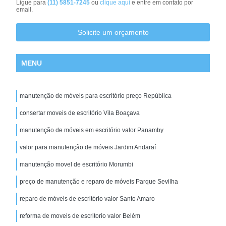
Ligue para
(11) 5851-7245
ou
clique aqui
e entre em contato por
email.
Solicite um orçamento
MENU
manutenção de móveis para escritório preço República
consertar moveis de escritório Vila Boaçava
manutenção de móveis em escritório valor Panamby
valor para manutenção de móveis Jardim Andaraí
manutenção movel de escritório Morumbi
preço de manutenção e reparo de móveis Parque Sevilha
reparo de móveis de escritório valor Santo Amaro
reforma de moveis de escritorio valor Belém